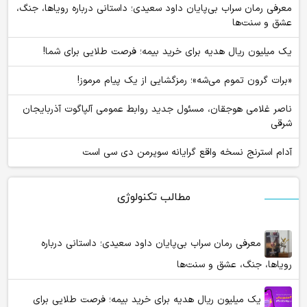
معرفی رمان سراب بی‌پایان داود سعیدی؛ داستانی درباره رویاها، جنگ،
عشق و سنت‌ها
یک میلیون ریال هدیه برای خرید بیمه؛ فرصت طلایی برای شما!
«برات گرون تموم می‌شه»؛ رمزگشایی از یک پیام مرموز!
ناصر غلامی هوجقان، مسئول جدید روابط عمومی آلپاگوت آذربایجان
شرقی
آدام استرنج نسخه واقع گرایانه سوپرمن دی سی است
مطالب تکنولوژی
معرفی رمان سراب بی‌پایان داود سعیدی؛ داستانی درباره
رویاها، جنگ، عشق و سنت‌ها
یک میلیون ریال هدیه برای خرید بیمه؛ فرصت طلایی برای