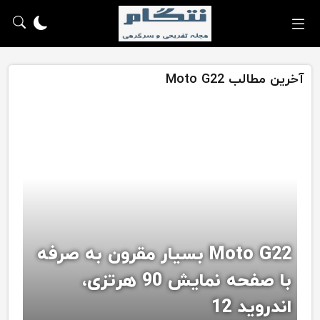
آخرین مطالب Moto G22
Moto G22 بسیار مقرون به صرفه
با صفحه نمایش 90 هرتزی،
اندروید 12