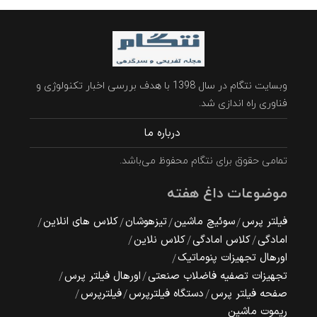
وبسایت نتگام در سال 1398 با هدف بررسی اخبار تکنولوژی و
فناوری راه اندازی شد.
درباره ما
تمامی حقوق برای نتگام محفوظ می‌باشد.
موضوعات داغ هفته
فیلتر پرس
سوئیچ ماشین
تیزهوشان
کلاس های انلاین
امادگی
کلاس امادگی
کلاس نلاین
اورهال تجهیزات پنوماتیک
تجهیزات تصفیه فاضلاب صنعتی
اورهال فیلتر پرس
صفحه فیلتر پرس
دستگاه فیلترپرس
فیلترپرس
ریموت ماشین