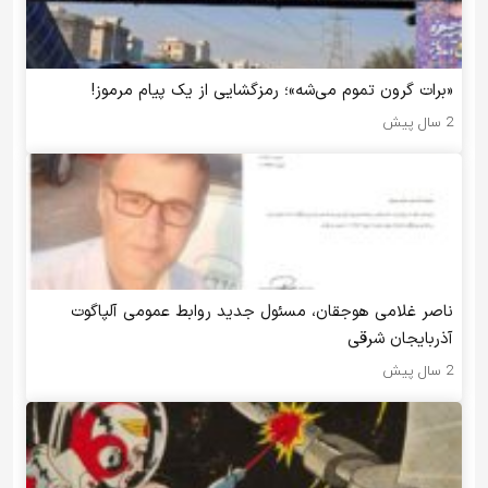
«برات گرون تموم می‌شه»؛ رمزگشایی از یک پیام مرموز!
2 سال پیش
ناصر غلامی هوجقان، مسئول جدید روابط عمومی آلپاگوت
آذربایجان شرقی
2 سال پیش