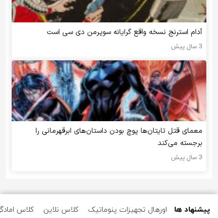
آدام استرنج نسخه واقع گرایانه سوپرمن دی سی است
3 سال پیش
معمای قتل تایتان‌ها پوچ بودن داستان‌های ابرقهرمانی را
برجسته می‌کند
3 سال پیش
پیشنهاد ها
اورهال تجهیزات پنوماتیک
کلاس نلاین
کلاس امادگ