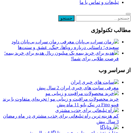
تبلیغات و تماس با ما
مطالب تکنولوژی
معرفی رمان سراب بی‌پایان داود
سعیدی؛ داستانی درباره رویاها، جنگ، عشق و سنت‌ها
یک میلیون ریال هدیه برای خرید بیمه؛
فرصت طلایی برای شما!
از سراسر وب
معرفی سایت های خبری ایران
2 سال پیش
خرید محصولات مراقبت و زیبایی مو | تجربه‌ای متفاوت با برند
فینو Fino در نیک بانو
11 ماه پیش
کم هزینه ترین راه تبلیغاتی برای جذب مشتری در ماه رمضان
3 سال پیش
حقایق تغذیه ای و طرز پخت روتاباگا
4 سال پیش