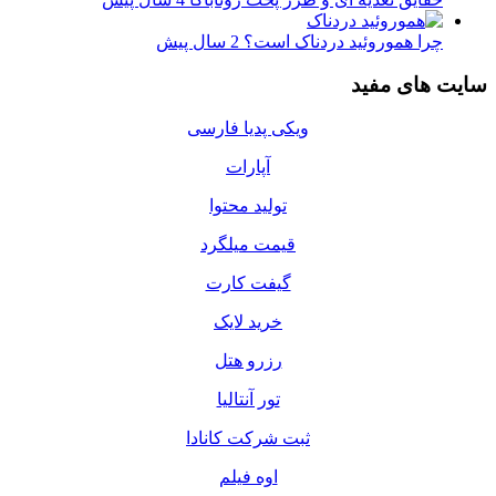
چرا هموروئید دردناک است؟
2 سال پیش
سایت های مفید
ویکی پدیا فارسی
آپارات
تولید محتوا
قیمت میلگرد
گیفت کارت
خرید لایک
رزرو هتل
تور آنتالیا
ثبت شرکت کانادا
اوه فیلم