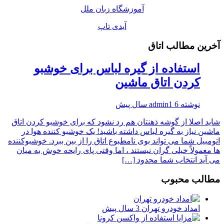
آموزشگاه زبان ملل
آیدی تاپ
آخرین مطالب اتاق
استفاده از گیره لباس برای خوشبو
کردن اتاق ماشین
نوشته
6 سال پیش
admin1
شاید اصلا از گوشه ذهنتان هم رد نشود که برای خوشبو کردن اتاق
ماشین نیاز به گیره لباس داشته باشید! یک خوشبو کننده هوا در
اتومبیل شما می تواند بوی نامطبوع اتاق را از بین ببرد. خوشبوکننده
ها معمولاً خیلی گران نیستند ، اما وقتی پای رایحه خوش به میان
می آید انتخاب شما محدود […]
مطالب محبوب
امداد خودرو تهران
3 سال پیش