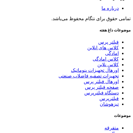
درباره ما
تمامی حقوق برای نتگام محفوظ می‌باشد.
موضوعات داغ هفته
فیلتر پرس
کلاس های انلاین
امادگی
کلاس امادگی
کلاس نلاین
اورهال تجهیزات پنوماتیک
تجهیزات تصفیه فاضلاب صنعتی
اورهال فیلتر پرس
صفحه فیلتر پرس
دستگاه فیلترپرس
فیلترپرس
تیزهوشان
موضوعات
متفرقه