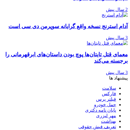
2 سال پیش
آدام استرنج نسخه واقع گرایانه سوپرمن دی سی است
3 سال پیش
معمای قتل تایتان‌ها پوچ بودن داستان‌های ابرقهرمانی را
برجسته می‌کند
3 سال پیش
پیشنهاد ها
سلامت
فارکس
فیلتر پرس
حمل خودرو
پایان نامه دکتری
مهر لیزری
بهداشت
تعریف فیش حقوقی