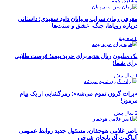
مشاهده همه
معرفی رمان سراب بی‌پایان داود سعیدی؛ داستانی
درباره رویاها، جنگ، عشق و سنت‌ها
8 ماه پیش
یک میلیون ریال هدیه برای خرید بیمه؛ فرصت طلایی
برای شما!
1 سال پیش
«برات گرون تموم می‌شه»؛ رمزگشایی از یک پیام
مرموز!
2 سال پیش
ناصر غلامی هوجقان، مسئول جدید روابط عمومی
آلپاگوت آذربایجان شرقی