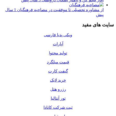
از مشاوره تحصیلی تا موفقیت در مصاحبه فرهنگیان
1 سال
پیش
سایت های مفید
ویکی پدیا فارسی
آپارات
تولید محتوا
قیمت میلگرد
گیفت کارت
خرید لایک
رزرو هتل
تور آنتالیا
ثبت شرکت کانادا