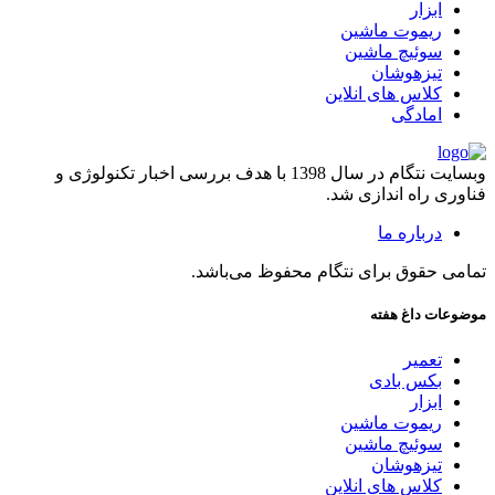
ابزار
ریموت ماشین
سوئیچ ماشین
تیزهوشان
کلاس های انلاین
امادگی
وبسایت نتگام در سال 1398 با هدف بررسی اخبار تکنولوژی و
فناوری راه اندازی شد.
درباره ما
تمامی حقوق برای نتگام محفوظ می‌باشد.
موضوعات داغ هفته
تعمیر
بکس بادی
ابزار
ریموت ماشین
سوئیچ ماشین
تیزهوشان
کلاس های انلاین