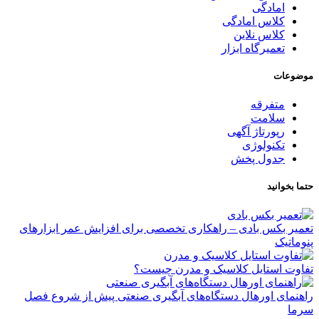
امادگی
کلاس امادگی
کلاس نلاین
تعمیرگاه ابزار
موضوعات
متفرقه
سلامت
رپورتاژ آگهی
تکنولوژی
جدول پخش
حتما بخوانید
تعمیر بکس بادی – راهکاری تخصصی برای افزایش عمر ابزارهای
پنوماتیک
تفاوت استایل کلاسیک و مدرن چیست؟
راهنمای اورهال دستگاه‌های آبگیری صنعتی پیش از شروع فصل
سرما