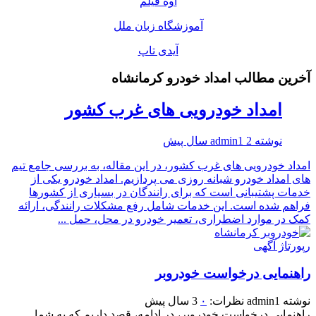
اوه فیلم
آموزشگاه زبان ملل
آیدی تاپ
آخرین مطالب امداد خودرو کرمانشاه
امداد خودرویی های غرب کشور
نوشته
2 سال پیش
admin1
امداد خودرویی های غرب کشور، در این مقاله، به بررسی جامع تیم
های امداد خودرو شبانه روزی می پردازیم. امداد خودرو یکی از
خدمات پشتیبانی است که برای رانندگان در بسیاری از کشورها
فراهم شده است. این خدمات شامل رفع مشکلات رانندگی، ارائه
کمک در موارد اضطراری، تعمیر خودرو در محل، حمل ...
رپورتاژ آگهی
راهنمایی درخواست خودروبر
نوشته
admin1
نظرات:
۰
3 سال پیش
راهنمایی درخواست خودروبر، در ادامه، قصد داریم که به شما