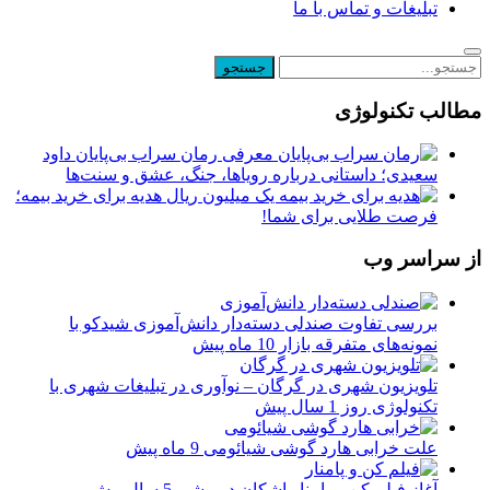
تبلیغات و تماس با ما
مطالب تکنولوژی
معرفی رمان سراب بی‌پایان داود
سعیدی؛ داستانی درباره رویاها، جنگ، عشق و سنت‌ها
یک میلیون ریال هدیه برای خرید بیمه؛
فرصت طلایی برای شما!
از سراسر وب
بررسی تفاوت صندلی دسته‌دار دانش‌آموزی شیدکو با
نمونه‌های متفرقه بازار
10 ماه پیش
تلویزیون شهری در گرگان – نوآوری در تبلیغات شهری با
تکنولوژی روز
1 سال پیش
علت خرابی هارد گوشی شیائومی
9 ماه پیش
آغاز فیلم کن و پامنار اشکان درویشی
5 سال پیش