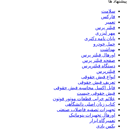
پیشنهاد ها
سلامت
فارکس
تعمیر
فیلتر پرس
مهر لیزری
پایان نامه دکتری
حمل خودرو
بهداشت
اورهال فیلتر پرس
صفحه فیلتر پرس
دستگاه فیلترپرس
فیلترپرس
انواع فیش حقوقی
تعریف فیش حقوقی
فایل اکسل محاسبه فیش حقوقی
فیش حقوقی چیست
علائم خرابی قطعات موتور فوتون
کتاب زبان اصلی دانشگاهی
تجهیزات تصفیه فاضلاب صنعتی
اورهال تجهیزات پنوماتیک
تعمیرگاه ابزار
بکس بادی