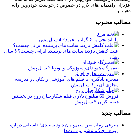
عزیزان راهنمایی‌های لازم در خصوص درخواست خودروبر ارائه
دهیم. با ...
مطالب محبوب
آیا باید تخم مرغ گرانتر بخرید؟
4 سال پیش
علت کاهش بازدید سایت های پربیننده ایرانی چیست؟
5 سال
پیش
تعمیرگاه هیوندای، سوزوکی و تویوتا
3 سال پیش
معجزه یادگیری با فیلم های آموزشی رایگان در مدرسه
مجازی آی نو
3 سال پیش
فروش 60 میلیون دلاری فیلم‌ شکارچیان روح در نخستین
هفته اکران
5 سال پیش
مطالب جدید
معرفی رمان سراب بی‌پایان داود سعیدی؛ داستانی درباره
رویاها، جنگ، عشق و سنت‌ها