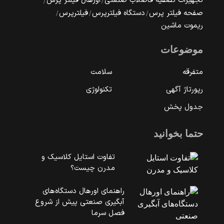
تجهیزات تصفیه فاضلاب صنعتی
اورهال فیلتر پرس
صفحه فیلتر پرس
دستگاه فیلترپرس
فیلترپرس
ریموت ماشین
موضوعات
متفرقه
سلامت
رپورتاژ آگهی
تکنولوژی
جدول پخش
حتما بخوانید
تفاوت استایل کلاسیک و
مدرن چیست؟
راهنمای اورهال دستگاه‌های
آبگیری صنعتی پیش از شروع
فصل سرما