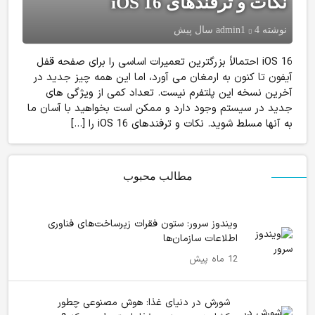
نکات و ترفندهای iOS 16
نوشته
4 سال پیش
admin1
iOS 16 احتمالاً بزرگترین تعمیرات اساسی را برای صفحه قفل
آیفون تا کنون به ارمغان می آورد، اما این همه چیز جدید در
آخرین نسخه این پلتفرم نیست. تعداد کمی از ویژگی های
جدید در سیستم وجود دارد و ممکن است بخواهید با آسان ما
به آنها مسلط شوید. نکات و ترفندهای iOS 16 را […]
مطالب محبوب
ویندوز سرور: ستون فقرات زیرساخت‌های فناوری
اطلاعات سازمان‌ها
12 ماه پیش
شورش در دنیای غذا: هوش مصنوعی چطور