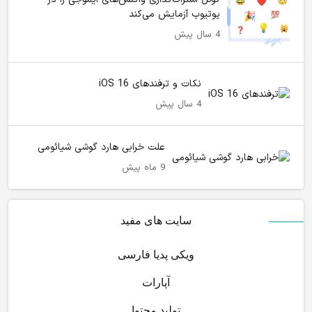
یوتیوب آزمایش می‌کند
4 سال پیش
نکات و ترفندهای iOS 16
4 سال پیش
علت خرابی هارد گوشی شیائومی
9 ماه پیش
سایت های مفید
ویکی پدیا فارسی
آپارات
تولید محتوا