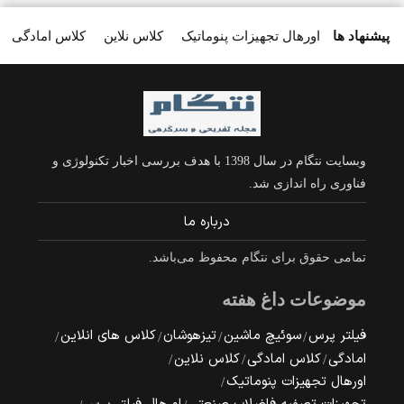
پیشنهاد ها
اورهال تجهیزات پنوماتیک
کلاس نلاین
کلاس امادگی
وبسایت نتگام در سال 1398 با هدف بررسی اخبار تکنولوژی و
فناوری راه اندازی شد.
درباره ما
تمامی حقوق برای نتگام محفوظ می‌باشد.
موضوعات داغ هفته
فیلتر پرس
سوئیچ ماشین
تیزهوشان
کلاس های انلاین
امادگی
کلاس امادگی
کلاس نلاین
اورهال تجهیزات پنوماتیک