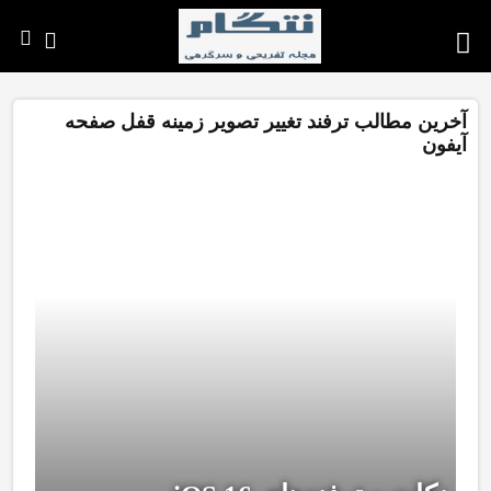
آخرین مطالب ترفند تغییر تصویر زمینه قفل صفحه
آیفون