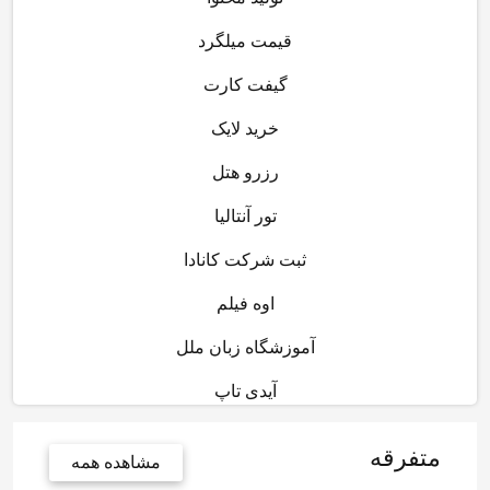
قیمت میلگرد
گیفت کارت
خرید لایک
رزرو هتل
تور آنتالیا
ثبت شرکت کانادا
اوه فیلم
آموزشگاه زبان ملل
آیدی تاپ
متفرقه
مشاهده همه