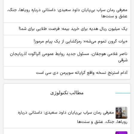
معرفی رمان سراب بی‌پایان داود سعیدی؛ داستانی درباره رویاها، جنگ،
عشق و سنت‌ها
یک میلیون ریال هدیه برای خرید بیمه؛ فرصت طلایی برای شما!
«برات گرون تموم می‌شه»؛ رمزگشایی از یک پیام مرموز!
ناصر غلامی هوجقان، مسئول جدید روابط عمومی آلپاگوت آذربایجان
شرقی
آدام استرنج نسخه واقع گرایانه سوپرمن دی سی است
مطالب تکنولوژی
معرفی رمان سراب بی‌پایان داود سعیدی؛ داستانی درباره
رویاها، جنگ، عشق و سنت‌ها