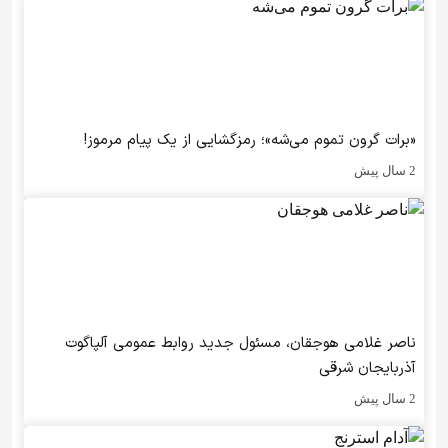
«برات گرون تموم می‌شه»؛ رمزگشایی از یک پیام مرموز!
2 سال پیش
ناصر غلامی هوجقان، مسئول جدید روابط عمومی آلپاگوت
آذربایجان شرقی
2 سال پیش