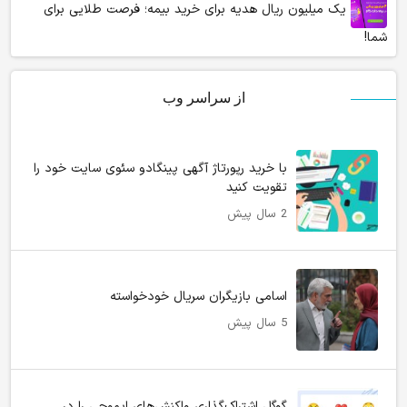
یک میلیون ریال هدیه برای خرید بیمه؛ فرصت طلایی برای
شما!
از سراسر وب
با خرید رپورتاژ آگهی پینگادو سئوی سایت خود را
تقویت کنید
2 سال پیش
اسامی بازیگران سریال خودخواسته
5 سال پیش
گوگل اشتراک‌گذاری واکنش‌های ایموجی را در