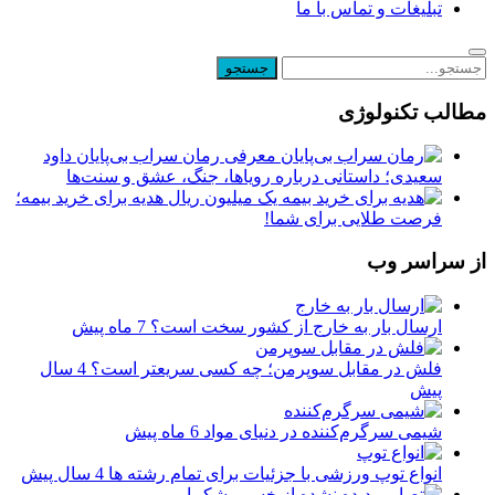
تبلیغات و تماس با ما
مطالب تکنولوژی
معرفی رمان سراب بی‌پایان داود
سعیدی؛ داستانی درباره رویاها، جنگ، عشق و سنت‌ها
یک میلیون ریال هدیه برای خرید بیمه؛
فرصت طلایی برای شما!
از سراسر وب
ارسال بار به خارج از کشور سخت است؟
7 ماه پیش
فلش در مقابل سوپرمن؛ چه کسی سریعتر است؟
4 سال
پیش
شیمی سرگرم‌کننده در دنیای مواد
6 ماه پیش
انواع توپ ورزشی با جزئیات برای تمام رشته ها
4 سال پیش