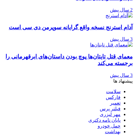
2 سال پیش
آدام استرنج نسخه واقع گرایانه سوپرمن دی سی است
3 سال پیش
معمای قتل تایتان‌ها پوچ بودن داستان‌های ابرقهرمانی را
برجسته می‌کند
3 سال پیش
پیشنهاد ها
سلامت
فارکس
تعمیر
فیلتر پرس
مهر لیزری
پایان نامه دکتری
حمل خودرو
بهداشت