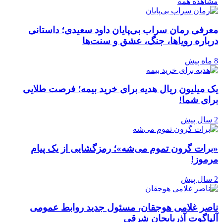
مشاهده همه
معرفی رمان سراب بی‌پایان داود سعیدی؛ داستانی
درباره رویاها، جنگ، عشق و سنت‌ها
8 ماه پیش
یک میلیون ریال هدیه برای خرید بیمه؛ فرصت طلایی
برای شما!
2 سال پیش
«برات گرون تموم می‌شه»؛ رمزگشایی از یک پیام
مرموز!
2 سال پیش
ناصر غلامی هوجقان، مسئول جدید روابط عمومی
آلپاگوت آذربایجان شرقی