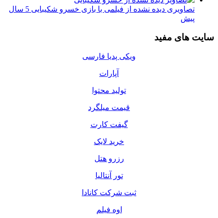
تصاویری دیده نشده از فیلمی با بازی خسرو شکیبایی
5 سال
پیش
سایت های مفید
ویکی پدیا فارسی
آپارات
تولید محتوا
قیمت میلگرد
گیفت کارت
خرید لایک
رزرو هتل
تور آنتالیا
ثبت شرکت کانادا
اوه فیلم