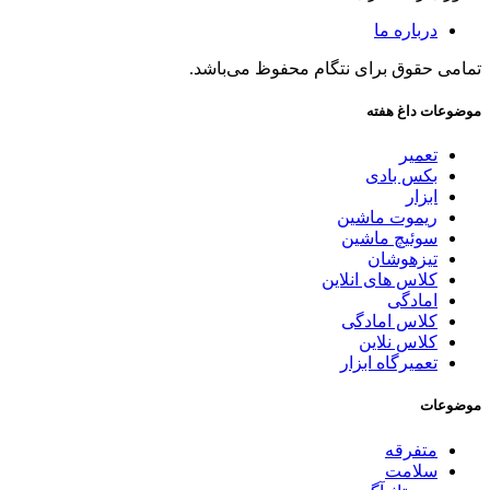
درباره ما
تمامی حقوق برای نتگام محفوظ می‌باشد.
موضوعات داغ هفته
تعمیر
بکس بادی
ابزار
ریموت ماشین
سوئیچ ماشین
تیزهوشان
کلاس های انلاین
امادگی
کلاس امادگی
کلاس نلاین
تعمیرگاه ابزار
موضوعات
متفرقه
سلامت