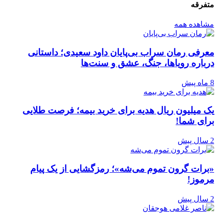
متفرقه
مشاهده همه
معرفی رمان سراب بی‌پایان داود سعیدی؛ داستانی
درباره رویاها، جنگ، عشق و سنت‌ها
8 ماه پیش
یک میلیون ریال هدیه برای خرید بیمه؛ فرصت طلایی
برای شما!
2 سال پیش
«برات گرون تموم می‌شه»؛ رمزگشایی از یک پیام
مرموز!
2 سال پیش