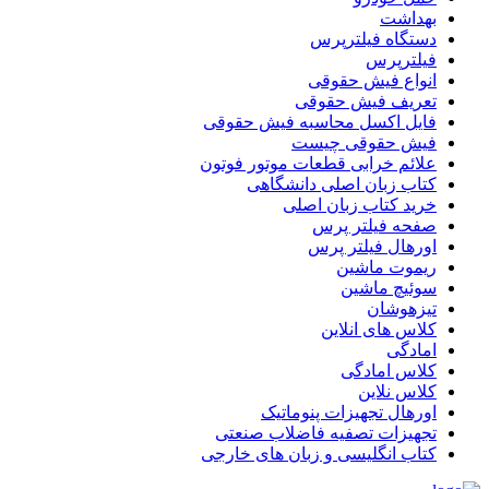
بهداشت
دستگاه فیلترپرس
فیلترپرس
انواع فیش حقوقی
تعریف فیش حقوقی
فایل اکسل محاسبه فیش حقوقی
فیش حقوقی چیست
علائم خرابی قطعات موتور فوتون
کتاب زبان اصلی دانشگاهی
خرید کتاب زبان اصلی
صفحه فیلتر پرس
اورهال فیلتر پرس
ریموت ماشین
سوئیچ ماشین
تیزهوشان
کلاس های انلاین
امادگی
کلاس امادگی
کلاس نلاین
اورهال تجهیزات پنوماتیک
تجهیزات تصفیه فاضلاب صنعتی
کتاب انگلیسی و زبان های خارجی