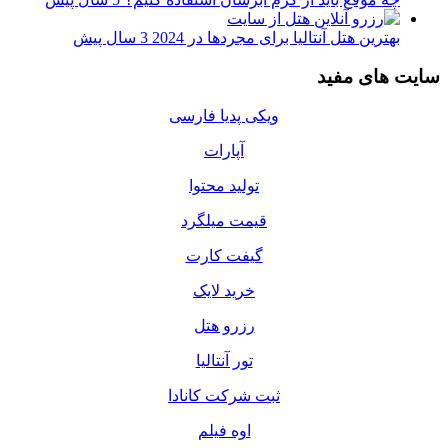
بهترین هتل آنتالیا برای مجردها در 2024
3 سال پیش
سایت های مفید
ویکی پدیا فارسی
آپارات
تولید محتوا
قیمت میلگرد
گیفت کارت
خرید لایک
رزرو هتل
تور آنتالیا
ثبت شرکت کانادا
اوه فیلم