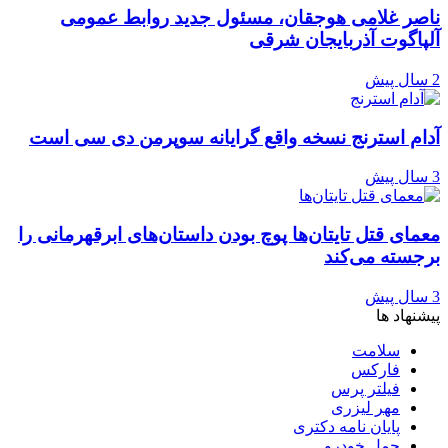
ناصر غلامی هوجقان، مسئول جدید روابط عمومی
آلپاگوت آذربایجان شرقی
2 سال پیش
آدام استرنج نسخه واقع گرایانه سوپرمن دی سی است
3 سال پیش
معمای قتل تایتان‌ها پوچ بودن داستان‌های ابرقهرمانی را
برجسته می‌کند
3 سال پیش
پیشنهاد ها
سلامت
فارکس
فیلتر پرس
مهر لیزری
پایان نامه دکتری
حمل خودرو