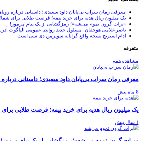
معرفی رمان سراب بی‌پایان داود سعیدی؛ داستانی درباره رویا
یک میلیون ریال هدیه برای خرید بیمه؛ فرصت طلایی برای شما!
«برات گرون تموم می‌شه»؛ رمزگشایی از یک پیام مرموز!
ناصر غلامی هوجقان، مسئول جدید روابط عمومی آلپاگوت آذرب
آدام استرنج نسخه واقع گرایانه سوپرمن دی سی است
متفرقه
مشاهده همه
معرفی رمان سراب بی‌پایان داود سعیدی؛ داستانی درباره 
8 ماه پیش
یک میلیون ریال هدیه برای خرید بیمه؛ فرصت طلایی برای 
1 سال پیش
«برات گرون تموم می‌شه»؛ رمزگشایی از یک پیام مرموز!