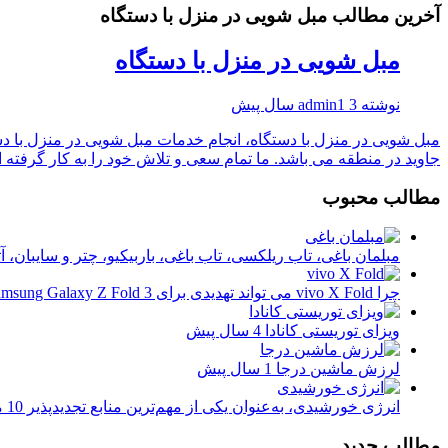
آخرین مطالب مبل شویی در منزل با دستگاه
مبل شویی در منزل با دستگاه
نوشته
3 سال پیش
admin1
مبل شویی در منزل با دستگاه، انجام خدمات مبل شویی در منزل با 
جاوید در منطقه می باشد. ما تمام سعی و تلاش خود را به کار گرفته ای
مطالب محبوب
مبلمان باغی، تاب ریلکسی، تاب باغی، باربیکیو، چتر و سایبان، 
چرا vivo X Fold می تواند تهدیدی برای Samsung Galaxy Z Fold 3 باشد
ویزای توریستی کانادا
4 سال پیش
لرزش ماشین درجا
1 سال پیش
انرژی خورشیدی، به‌عنوان یکی از مهم‌ترین منابع تجدیدپذیر
10 ماه پیش
مطالب جدید