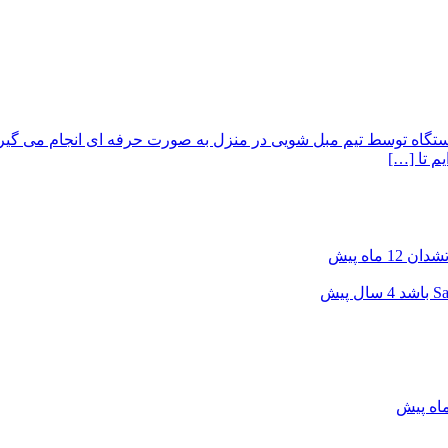
دستگاه توسط تیم مبل شویی در منزل به صورت حرفه ای انجام می گی
م تا […]
آتشدان
12 ماه پیش
4 سال پیش