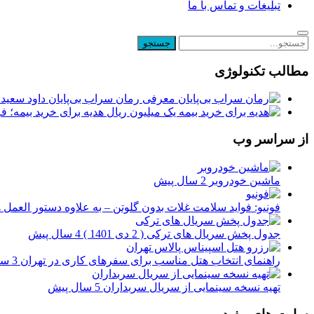
تبلیغات و تماس با ما
مطالب تکنولوژی
معرفی رمان سراب بی‌پایان داود سعیدی
یک میلیون ریال هدیه برای خرید بیمه؛ 
از سراسر وب
ماشین خودروبر
2 سال پیش
فونیو: فواید سلامت غلات بدون گلوتن – به علاوه دستور العمل 
جدول پخش سریال های ترکی ( 2 دی 1401 )
4 سال پیش
راهنمای انتخاب هتل مناسب برای سفرهای کاری در تهران
3 سال پیش
تهیه نسخه سینمایی از سریال سربداران
5 سال پیش