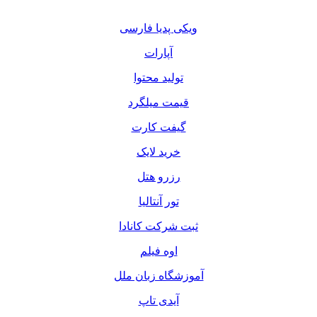
ویکی پدیا فارسی
آپارات
تولید محتوا
قیمت میلگرد
گیفت کارت
خرید لایک
رزرو هتل
تور آنتالیا
ثبت شرکت کانادا
اوه فیلم
آموزشگاه زبان ملل
آیدی تاپ