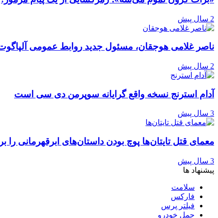
2 سال پیش
ناصر غلامی هوجقان، مسئول جدید روابط عمومی آلپاگوت
2 سال پیش
آدام استرنج نسخه واقع گرایانه سوپرمن دی سی است
3 سال پیش
معمای قتل تایتان‌ها پوچ بودن داستان‌های ابرقهرمانی را ب
3 سال پیش
پیشنهاد ها
سلامت
فارکس
فیلتر پرس
حمل خودرو