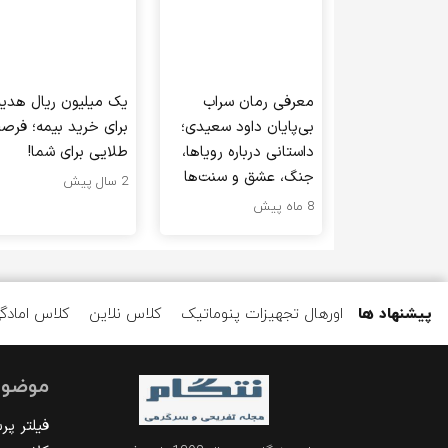
معرفی رمان سراب
یک میلیون ریال هدیه
بی‌پایان داود سعیدی؛
برای خرید بیمه؛ فرص
داستانی درباره رویاها،
طلایی برای شما!
جنگ، عشق و سنت‌ها
2 سال پیش
8 ماه پیش
پیشنهاد ها
اورهال تجهیزات پنوماتیک
کلاس نلاین
کلاس امادگ
موضوع
فیلتر پ