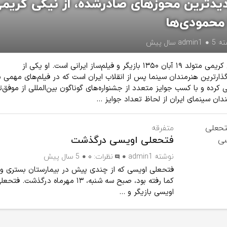
یدترین محوزهای صادرشده، از نیکی کریم
 محمودی‌ها
ته
5 سال پیش
admin1
نیکی کریمی متولد ۱۹ آبان ۱۳۵۰ بازیگر و فیلم‌ساز ایرانی است. او یکی از
گذارترین هنرمندان سینما پس از انقلاب ایران است که در فیلم‌های مهمی
ی کرده و با کسب جوایز متعدد از جشنواره‌های گوناگون بین‌المللی از موفق‌
دان سینمای ایران از لحاظ تعداد جوایز ...
متفرقه
فتحعلی اویسی درگذشت
نوشته
admin1
نظرات:
۰
5 سال پیش
فتحعلی اویسی که از چندی پیش در بیمارستان بستری و 
کما رفته بود، صبح سه شنبه، ۱۳ مهرماه درگذشت. فتح
اویسی بازیگر و ...