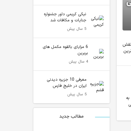
ی
نیکی کریمی داور جشنواره
جنایات و مکافات شد
5 سال پیش
 نقش
6 مزایای بالقوه مکمل های
ترین
بربرین
4 سال پیش
معرفی 10 جزیره دیدنی
ایران در خلیج فارس
5 سال پیش
به
علی
مطالب جدید