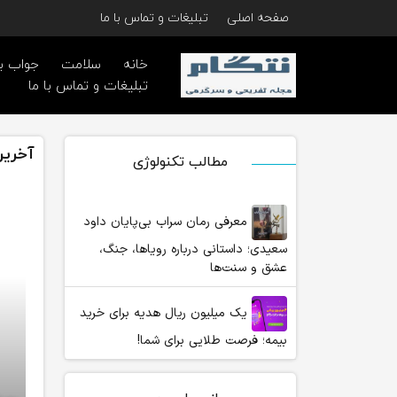
صفحه اصلی
تبلیغات و تماس با ما
خانه
سلامت
جواب ب
تبلیغات و تماس با ما
آخرین
مطالب تکنولوژی
معرفی رمان سراب بی‌پایان داود
سعیدی؛ داستانی درباره رویاها، جنگ،
عشق و سنت‌ها
یک میلیون ریال هدیه برای خرید
بیمه؛ فرصت طلایی برای شما!