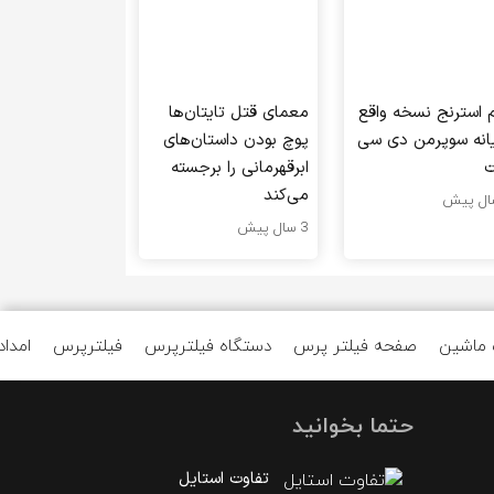
م استرنج نسخه واقع
معمای قتل تایتان‌ها
یانه سوپرمن دی سی
پوچ بودن داستان‌های
ت
ابرقهرمانی را برجسته
می‌کند
3 سال پیش
 ماشین
صفحه فیلتر پرس
دستگاه فیلترپرس
فیلترپرس
امداد
حتما بخوانید
تفاوت استایل