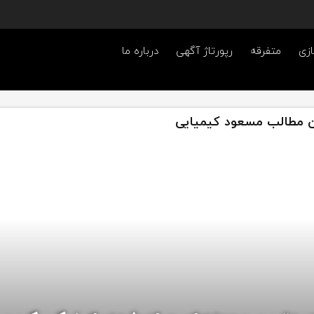
ازی
متفرقه
رپورتاژ آگهی
درباره ما
 مطالب مسعود کیمیایی