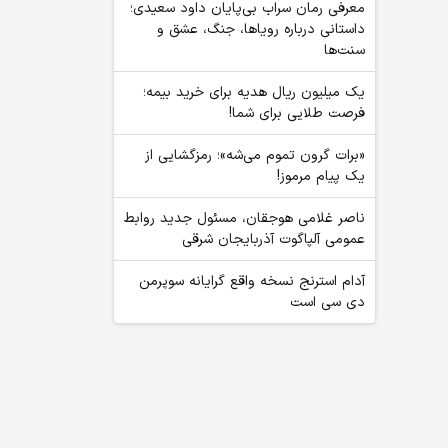
معرفی رمان سراب بی‌پایان داود سعیدی؛
داستانی درباره رویاها، جنگ، عشق و
سنت‌ها
یک میلیون ریال هدیه برای خرید بیمه؛
فرصت طلایی برای شما!
«برات گرون تموم می‌شه»؛ رمزگشایی از
یک پیام مرموز!
ناصر غلامی هوجقان، مسئول جدید روابط
عمومی آلپاگوت آذربایجان شرقی
آدام استرنج نسخه واقع گرایانه سوپرمن
دی سی است