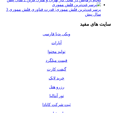
پرسرعت‌ترین فلش مموری: قدرت فناوری فلش مموری
3
سال پیش
سایت های مفید
ویکی پدیا فارسی
آپارات
تولید محتوا
قیمت میلگرد
گیفت کارت
خرید لایک
رزرو هتل
تور آنتالیا
ثبت شرکت کانادا