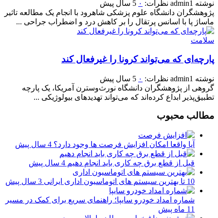
نوشته
admin1
نظرات:
۰
5 سال پیش
پژوهشگران دانشگاه علوم پزشکی شاهرود با انجام یک مطالعه تاثیر
ماساژ پا با اسانس پرتقال را بر کاهش درد و اضطراب جراحی ...
سلامت
پارچه‌ای که می‌تواند کرونا را غیرفعال کند
نوشته
admin1
نظرات:
۰
5 سال پیش
گروهی از پژوهشگران دانشگاه نورث‌وسترن آمریکا، یک پارچه
تطبیق‌پذیر ابداع کرده‌اند که می‌تواند تهدیدهای بیولوژیکی ...
مطالب محبوب
آیا واقعا امکان افزایش فرصت ها وجود دارد؟
4 سال پیش
قبل از قطع برق چه کاری باید انجام دهیم
4 سال پیش
10 تا بهترین سیستم های اتوماسیون اداری ایرانی
3 سال پیش
شماره امداد خودرو سایپا؛ راهنمای سریع برای کمک در مسیر
11 ماه پیش