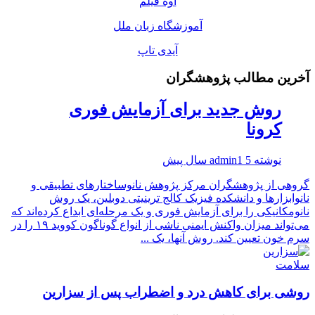
اوه فیلم
آموزشگاه زبان ملل
آیدی تاپ
آخرین مطالب پژوهشگران
روش جدید برای آزمایش فوری
کرونا
نوشته
5 سال پیش
admin1
گروهی از پژوهشگران مرکز پژوهش نانوساختارهای تطبیقی و
نانوابزارها و دانشکده فیزیک کالج ترینیتی دوبلین، یک روش
نانومکانیکی را برای آزمایش‌ فوری و یک مرحله‌ای ابداع کرده‌اند که
می‌تواند میزان واکنش ایمنی ناشی از انواع گوناگون کووید ۱۹ را در
سرم خون تعیین کند. روش آنها، یک ...
سلامت
روشی برای کاهش درد و اضطراب پس از سزارین