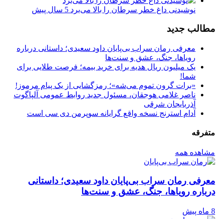
نوشیدنی داغ خطر سرطان را بالا می‌برد
5 سال پیش
مطالب جدید
معرفی رمان سراب بی‌پایان داود سعیدی؛ داستانی درباره
رویاها، جنگ، عشق و سنت‌ها
یک میلیون ریال هدیه برای خرید بیمه؛ فرصت طلایی برای
شما!
«برات گرون تموم می‌شه»؛ رمزگشایی از یک پیام مرموز!
ناصر غلامی هوجقان، مسئول جدید روابط عمومی آلپاگوت
آذربایجان شرقی
آدام استرنج نسخه واقع گرایانه سوپرمن دی سی است
متفرقه
مشاهده همه
معرفی رمان سراب بی‌پایان داود سعیدی؛ داستانی
درباره رویاها، جنگ، عشق و سنت‌ها
8 ماه پیش