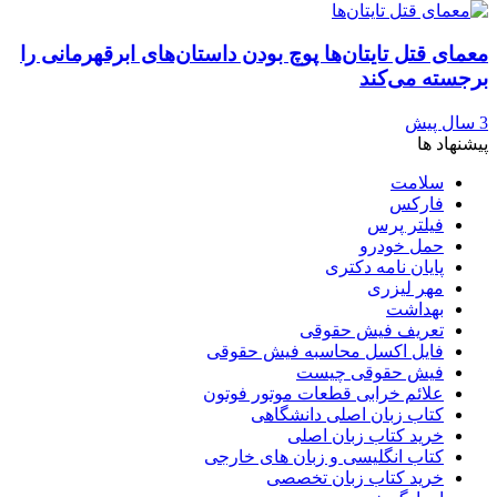
معمای قتل تایتان‌ها پوچ بودن داستان‌های ابرقهرمانی را
برجسته می‌کند
3 سال پیش
پیشنهاد ها
سلامت
فارکس
فیلتر پرس
حمل خودرو
پایان نامه دکتری
مهر لیزری
بهداشت
تعریف فیش حقوقی
فایل اکسل محاسبه فیش حقوقی
فیش حقوقی چیست
علائم خرابی قطعات موتور فوتون
کتاب زبان اصلی دانشگاهی
خرید کتاب زبان اصلی
کتاب انگلیسی و زبان های خارجی
خرید کتاب زبان تخصصی