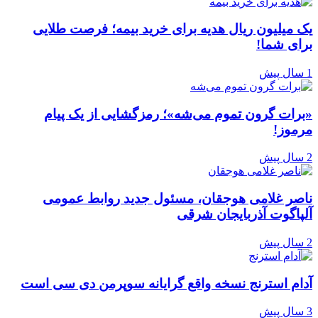
یک میلیون ریال هدیه برای خرید بیمه؛ فرصت طلایی
برای شما!
1 سال پیش
«برات گرون تموم می‌شه»؛ رمزگشایی از یک پیام
مرموز!
2 سال پیش
ناصر غلامی هوجقان، مسئول جدید روابط عمومی
آلپاگوت آذربایجان شرقی
2 سال پیش
آدام استرنج نسخه واقع گرایانه سوپرمن دی سی است
3 سال پیش