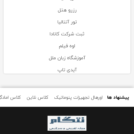
رزرو هتل
تور آنتالیا
ثبت شرکت کانادا
اوه فیلم
آموزشگاه زبان ملل
آیدی تاپ
پیشنهاد ها
اورهال تجهیزات پنوماتیک
کلاس نلاین
کلاس امادگ