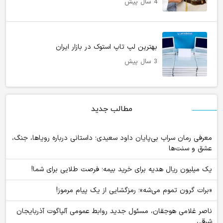
4 سال پیش
بهترین لپ تاپ استوک در بازار ایران
3 سال پیش
مطالب جدید
معرفی رمان سراب بی‌پایان داود سعیدی؛ داستانی درباره رویاها، جنگ،
عشق و سنت‌ها
یک میلیون ریال هدیه برای خرید بیمه؛ فرصت طلایی برای شما!
«برات گرون تموم می‌شه»؛ رمزگشایی از یک پیام مرموز!
ناصر غلامی هوجقان، مسئول جدید روابط عمومی آلپاگوت آذربایجان
شرقی