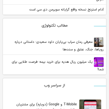
آدام استرنج نسخه واقع گرایانه سوپرمن دی سی است
مطالب تکنولوژی
معرفی رمان سراب بی‌پایان داود سعیدی؛ داستانی درباره
رویاها، جنگ، عشق و سنت‌ها
یک میلیون ریال هدیه برای خرید بیمه؛ فرصت طلایی برای
شما!
از سراسر وب
T-Mobile و Google (دوباره) برای مشتریان