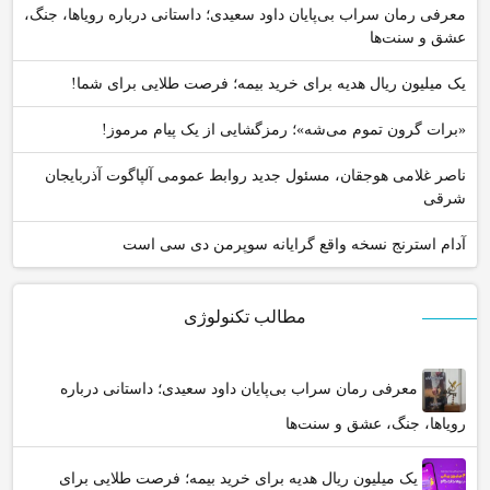
معرفی رمان سراب بی‌پایان داود سعیدی؛ داستانی درباره رویاها، جنگ،
عشق و سنت‌ها
یک میلیون ریال هدیه برای خرید بیمه؛ فرصت طلایی برای شما!
«برات گرون تموم می‌شه»؛ رمزگشایی از یک پیام مرموز!
ناصر غلامی هوجقان، مسئول جدید روابط عمومی آلپاگوت آذربایجان
شرقی
آدام استرنج نسخه واقع گرایانه سوپرمن دی سی است
مطالب تکنولوژی
معرفی رمان سراب بی‌پایان داود سعیدی؛ داستانی درباره
رویاها، جنگ، عشق و سنت‌ها
یک میلیون ریال هدیه برای خرید بیمه؛ فرصت طلایی برای