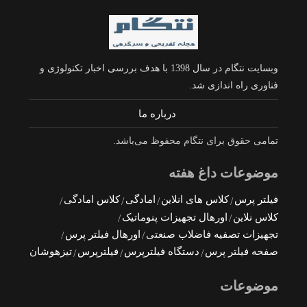
وبسایت نتگام در سال 1398 با هدف بررسی اخبار تکنولوژی و
فناوری راه اندازی شد.
درباره ما
تمامی حقوق برای نتگام محفوظ می‌باشد.
موضوعات داغ هفته
فیلتر پرس
کلاس های انلاین
امادگی
کلاس امادگی
کلاس نلاین
اورهال تجهیزات پنوماتیک
تجهیزات تصفیه فاضلاب صنعتی
اورهال فیلتر پرس
صفحه فیلتر پرس
دستگاه فیلترپرس
فیلترپرس
تیزهوشان
موضوعات