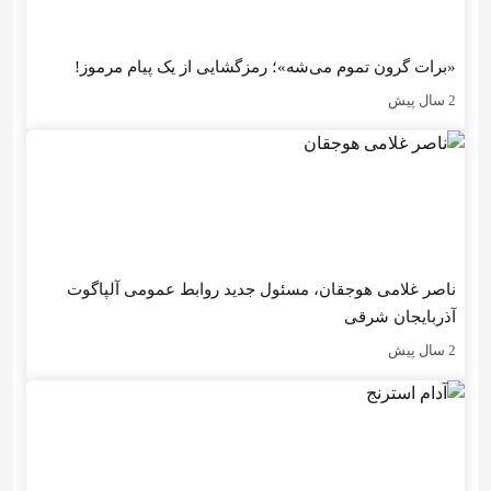
«برات گرون تموم می‌شه»؛ رمزگشایی از یک پیام مرموز!
2 سال پیش
ناصر غلامی هوجقان، مسئول جدید روابط عمومی آلپاگوت
آذربایجان شرقی
2 سال پیش