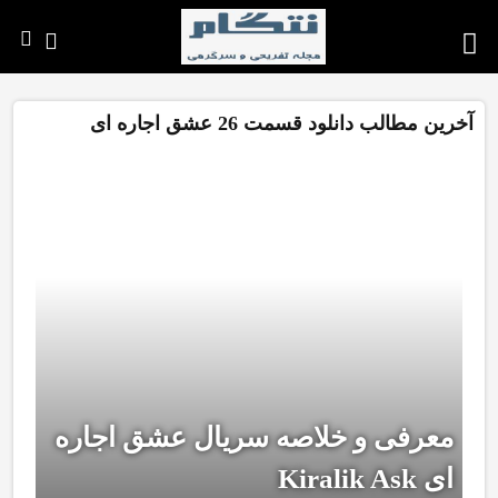
آخرین مطالب دانلود قسمت 26 عشق اجاره ای
معرفی و خلاصه سریال عشق اجاره
ای Kiralik Ask