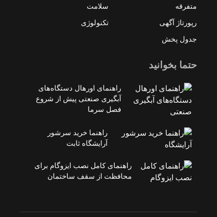
متفرقه
سلامت
رپورتاژ آگهی
تکنولوژی
جدول پخش
حتما بخوانید
راهنمای اورهال دستگاه‌های
آبگیری صنعتی پیش از شروع
فصل سرما
راهنما خرید سرشور
آرایشگاه ثابت
راهنمای کامل نصب ایزوگام برای
محافظت از سقف ساختمان