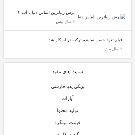
برش زیباترین الماس دنیا با آب !!!
3 سال پیش
فیلم تعهد حسن نماینده ترکیه در اسکار شد
5 سال پیش
سایت های مفید
ویکی پدیا فارسی
آپارات
تولید محتوا
قیمت میلگرد
گیفت کارت