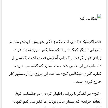
و اگزوتیک» کسی است که زندگی عجیبش با پخش مستند
یالی «تایگر کینگ» از شبکه نتفلیکس مورد توجه افراد
ادی قرار گرفت و کمپانی آمازون قصد داشت یک سریال
ستانی درباره همین شخصیت بسازد که گفته می شود با
اره گیری «نیکلاس کیج» ساخت این پروژه را از دستور کار
رج کرده است.
یج» در گفتگو با ورایتی اظهار کرده: «دو فیلمنامه فوق
عاده خواندم که بسیار عالی بودند اما فکر می کنم کمپانی