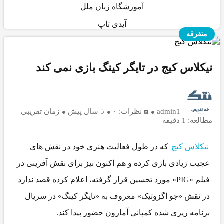
آموزشگاه زبان ملل
آیدی تاپ
فرقه
کلاس کیج در تایگر کینگ بازی نمی کند
admin1
نظرات:
۰
5 سال پیش
زمان تقریبی
: 1 دقیقه
کلاس کیج
که در طول فعالیت هنری خود در نقش های
یب زیادی بازی کرده و هم اکنون نیز برای نقش آفرینی در
فیلم «PIG» مورد تحسین قرار گرفته، اعلام کرده قصد ندارد
 نقش «جو اگزوتیک» معروف به «تایگر کینگ» در سریال
نامه ریزی شده کمپانی آمازون حضور پیدا کند.