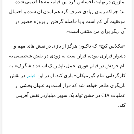
ازون در نهایت احساس کرد این فیلمنامه ها قدیمی شده
د؛ چراکه زمان زیادی صرف گرد هم آمدن آن شده و احتمال
فقیت آن کم است و با فاصله گرفتن از پروژه حضور در
 دیگر برای من منتفی است».
یکلاس کیج» که تاکنون هرگز از بازی در نقش های مهم و
وار فراری نبوده، قرار است به زودی در نقش شخصیتی به
م خودش در فیلم «وزن تحمل ناپذیر یک استعداد شگرف» به
رگردانی «تام گورمیکان» بازی کند. او در این
فیلم
در نقش
زیگری ظاهر خواهد شد که قرار است به عنوان بخشی از
عملیات CIA در جشن تولد یک سوپر میلیاردر نقش آفرینی
.