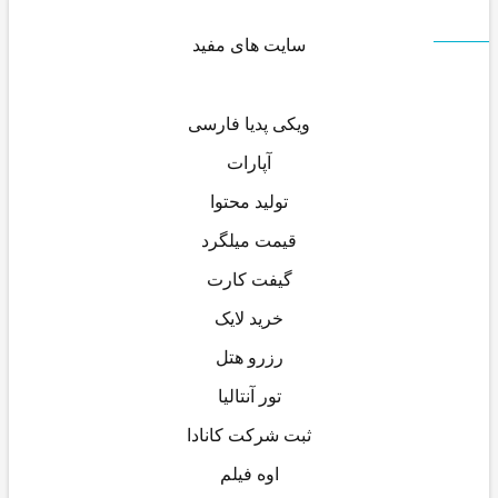
سایت های مفید
ویکی پدیا فارسی
آپارات
تولید محتوا
قیمت میلگرد
گیفت کارت
خرید لایک
رزرو هتل
تور آنتالیا
ثبت شرکت کانادا
اوه فیلم