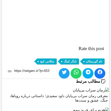
Rate this po
,
,
ام گورمیکان
تایگر کینگ
نیکلاس کیج
طالب مرتبط
 رمان سراب بی‌پایان داود سعیدی؛ داستانی درباره رویاها،
 عشق و سنت‌ها