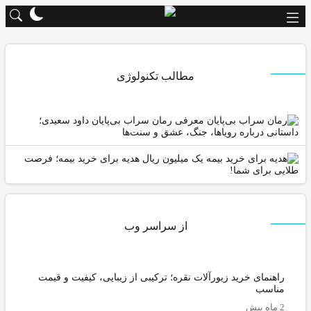
مطالب تکنولوژی
معرفی رمان سراب بی‌پایان داود سعیدی؛
انی درباره رویاها، جنگ، عشق و سنت‌ها
یک میلیون ریال هدیه برای خرید بیمه؛ فرصت
ی برای شما!
از سراسر وب
اهنمای خرید زیورآلات نقره؛ ترکیبی از زیبایی، کیفیت و قیمت
ناسب
ه پیش