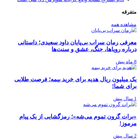
متفرقه
مشاهده همه
معرفی رمان سراب بی‌پایان داود سعیدی؛ داستانی
درباره رویاها، جنگ، عشق و سنت‌ها
8 ماه پیش
یک میلیون ریال هدیه برای خرید بیمه؛ فرصت طلایی
برای شما!
1 سال پیش
«برات گرون تموم می‌شه»؛ رمزگشایی از یک پیام
مرموز!
2 سال پیش