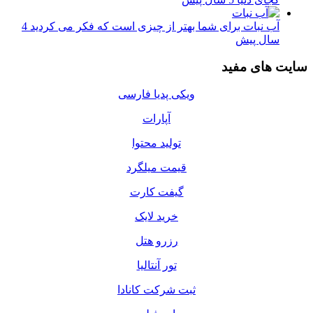
آب نبات برای شما بهتر از چیزی است که فکر می کردید
4
سال پیش
سایت های مفید
ویکی پدیا فارسی
آپارات
تولید محتوا
قیمت میلگرد
گیفت کارت
خرید لایک
رزرو هتل
تور آنتالیا
ثبت شرکت کانادا