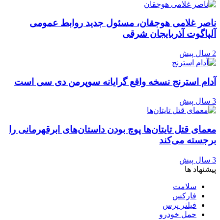
ناصر غلامی هوجقان، مسئول جدید روابط عمومی
آلپاگوت آذربایجان شرقی
2 سال پیش
آدام استرنج نسخه واقع گرایانه سوپرمن دی سی است
3 سال پیش
معمای قتل تایتان‌ها پوچ بودن داستان‌های ابرقهرمانی را
برجسته می‌کند
3 سال پیش
پیشنهاد ها
سلامت
فارکس
فیلتر پرس
حمل خودرو