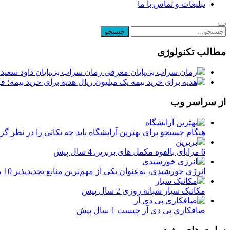
تبلیغات و تماس با ما
مطالب تکنولوژی
معرفی رمان سراب بی‌پایان داود سعیدی
یک میلیون ریال هدیه برای خرید بیمه؛ 
از سراسر وب
هنگام جستجو برای بهترین آرایشگاه باید چه نکاتی را در نظر 
6 مزایای بالقوه مکمل های بربرین
4 سال پیش
انرژی خورشیدی، به‌عنوان یکی از مهم‌ترین منابع تجدیدپذیر
10 ماه پیش
مکانیک سیار شبانه روزی
2 سال پیش
صافکاری پی دی آر چیست
1 سال پیش