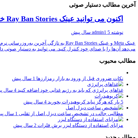
آخرین مطالب دستیار صوتی
اکنون می توانید عینک Ray Ban Stories خود را با صدای خود کنترل کنید
نوشته
5 سال پیش
admin1
می‌دهد آن‌ها را با صدای خود کنترل کنید. می توانید به دستیار صوتی داخ
مطالب محبوب
نکات ضروری قبل از ورود به بازار رمزارزها
1 سال پیش
غذاهای پرانرژی که باید به رژیم غذایی خود اضافه کنید
4 سال پیش
5 بار که هرگز نباید کربوهیدرات بخورید
4 سال پیش
مطالبی جالب در تشخیص ساعت دیزل اصل از تقلبی
1 سال پیش
مزایای استفاده از دستگاه لیزر برش فلزات
2 سال پیش
مطالب جدید