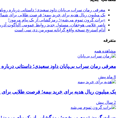
معرفی رمان سراب بی‌پایان داود سعیدی؛ داستانی درباره رویا
یک میلیون ریال هدیه برای خرید بیمه؛ فرصت طلایی برای شما!
«برات گرون تموم می‌شه»؛ رمزگشایی از یک پیام مرموز!
ناصر غلامی هوجقان، مسئول جدید روابط عمومی آلپاگوت آذرب
آدام استرنج نسخه واقع گرایانه سوپرمن دی سی است
متفرقه
مشاهده همه
معرفی رمان سراب بی‌پایان داود سعیدی؛ داستانی درباره 
8 ماه پیش
یک میلیون ریال هدیه برای خرید بیمه؛ فرصت طلایی برای 
2 سال پیش
«برات گرون تموم می‌شه»؛ رمزگشایی از یک پیام مرموز!