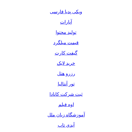
ویکی پدیا فارسی
آپارات
تولید محتوا
قیمت میلگرد
گیفت کارت
خرید لایک
رزرو هتل
تور آنتالیا
ثبت شرکت کانادا
اوه فیلم
آموزشگاه زبان ملل
آیدی تاپ