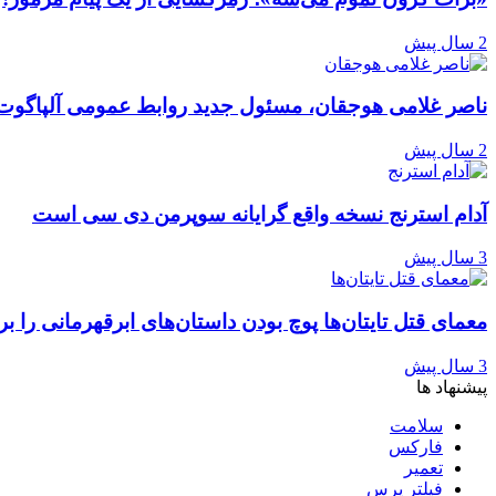
2 سال پیش
ناصر غلامی هوجقان، مسئول جدید روابط عمومی آلپاگوت
2 سال پیش
آدام استرنج نسخه واقع گرایانه سوپرمن دی سی است
3 سال پیش
معمای قتل تایتان‌ها پوچ بودن داستان‌های ابرقهرمانی را ب
3 سال پیش
پیشنهاد ها
سلامت
فارکس
تعمیر
فیلتر پرس