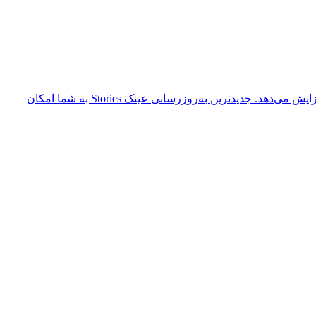
عینک‌ Meta و عینک Ray Ban Stories به تازگی آخرین به‌روزرسانی نرم‌افزاری خود را دریافت کرده‌اند که قابلیت‌های صوتی محصول آنها را افزایش می‌دهد. جدیدترین به‌روزرسانی عینک Stories به شما امکان