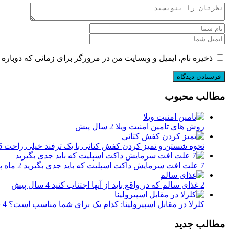
ذخیره نام، ایمیل و وبسایت من در مرورگر برای زمانی که دوباره 
مطالب محبوب
روش های تامین امنیت ویلا
2 سال پیش
نحوه شستن و تمیز کردن کفش کتانی با یک ترفند خیلی راحت
6 سال
7 علت افت سرمایش داکت اسپلیت که باید جدی بگیرید
2 ماه پیش
2 غذای سالم که در واقع باید از آنها اجتناب کنید
4 سال پیش
کلرلا در مقابل اسپیرولینا: کدام یک برای شما مناسب است؟
4 سال پیش
مطالب جدید