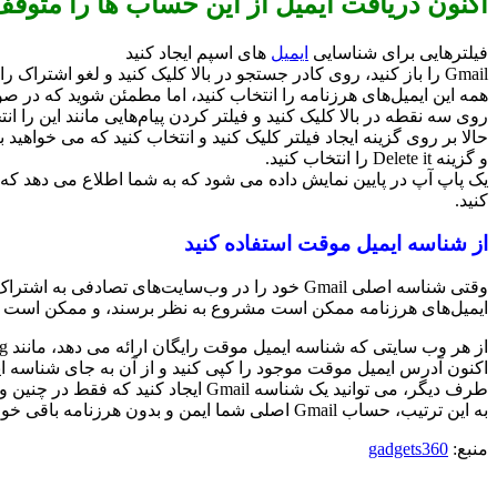
اکنون دریافت ایمیل از این حساب ها را متوقف
فیلترهایی برای شناسایی
ایمیل
های اسپم ایجاد کنید
Gmail را باز کنید، روی کادر جستجو در بالا کلیک کنید و لغو اشتراک را تایپ کنید تا همه ایمیل‌های تبلیغاتی فهرست شوند.
همه این ایمیل‌های هرزنامه را انتخاب کنید، اما مطمئن شوید که در صورت
روی سه نقطه در بالا کلیک کنید و فیلتر کردن پیام‌هایی مانند این را انت
و گزینه Delete it را انتخاب کنید.
یک پاپ آپ در پایین نمایش داده می شود که به شما اطلاع می دهد که یک 
کنید.
از شناسه ایمیل موقت استفاده کنید
وقتی شناسه اصلی Gmail خود را در وب‌سایت‌های 
ایمیل‌های هرزنامه ممکن است مشروع به نظر برسند، و ممکن است در 
از هر وب سایتی که شناسه ایمیل موقت رایگان ارائه می دهد، مانند temp-mail.org، بازدید کنید.
اکنون آدرس ایمیل موقت موجود را کپی کنید و از آن به جای شناسه ایم
طرف دیگر، می توانید یک شناسه Gmail ایجاد کنید که فقط در چنین وب سایت هایی قابل استفاده است.
به این ترتیب، حساب Gmail اصلی شما ایمن و بدون هرزنامه باقی خواهد ماند.
منبع:
gadgets360