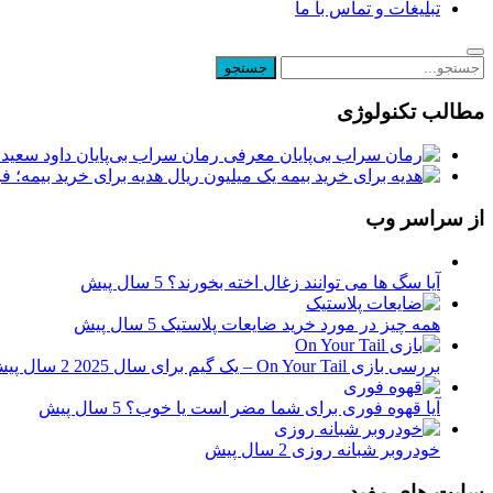
تبلیغات و تماس با ما
مطالب تکنولوژی
معرفی رمان سراب بی‌پایان داود سعیدی
یک میلیون ریال هدیه برای خرید بیمه؛ 
از سراسر وب
آیا سگ ها می توانند زغال اخته بخورند؟
5 سال پیش
همه چیز در مورد خرید ضایعات پلاستیک
5 سال پیش
بررسی بازی On Your Tail – یک گیم برای سال 2025
2 سال پیش
آیا قهوه فوری برای شما مضر است یا خوب؟
5 سال پیش
خودروبر شبانه روزی
2 سال پیش
سایت های مفید