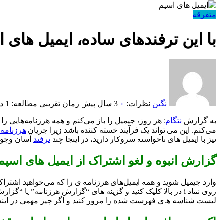
متفرقه
با این ترفندهای ساده، ایمیل های 
نگین
نظرات:
۰
3 سال پیش
زمان تقریبی مطالعه: 1 دقیقه
به گزارش
نتگام
: هر روز، جیمیل را باز می‌کنم و همه هرزنامه‌هایی ر
می‌کنم. این می تواند یک فرآیند خسته کننده باشد زیرا جریان
هرزنامه
ب
نیز با ایمیل های ناخواسته سروکار دارید، در اینجا چند
ترفند
آسان وجود 
گزارش انبوه و لغو اشتراک از ایمیل های اسپم
وارد جیمیل شوید و همه ایمیل‌های هرزنامه‌ای را که می‌خواهید اشتراک
روی نماد i در بالا کلیک کنید و گزینه های “گزارش هرزنامه” یا “گزارش هرزنامه و لغو اشتراک” به شما نشان داده می شود.
لیست شناسه های فهرست شده را مرور کنید و اگر چیز مهمی در اینجا 