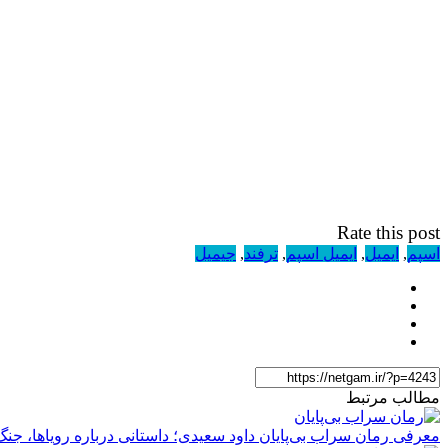
Rate this post
اسپم
,
ایمیل
,
ایمیل اسپم
,
ترفند
,
جیمیل
مطالب مرتبط
معرفی رمان سراب بی‌پایان داود سعیدی؛ داستانی درباره رویاها، جن