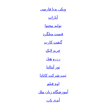
ویکی پدیا فارسی
آپارات
تولید محتوا
قیمت میلگرد
گیفت کارت
خرید لایک
رزرو هتل
تور آنتالیا
ثبت شرکت کانادا
اوه فیلم
آموزشگاه زبان ملل
آیدی تاپ