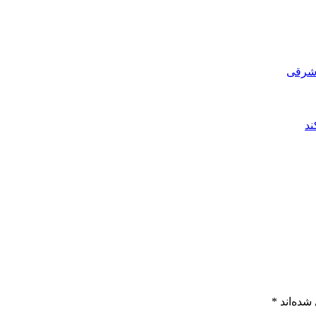
 شرقی
ند
شده‌اند
*