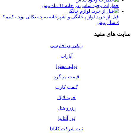
خطرات وجود ساس در خانه
11 ماه پیش
قبل از خرید لوازم خانگی و آشپزخانه به چه نکاتی توجه کنیم؟
3 سال پیش
سایت های مفید
ویکی پدیا فارسی
آپارات
تولید محتوا
قیمت میلگرد
گیفت کارت
خرید لایک
رزرو هتل
تور آنتالیا
ثبت شرکت کانادا