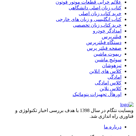
علائم خرابی قطعات موتور فوتون
کتاب زبان اصلی دانشگاهی
خرید کتاب زبان اصلی
کتاب انگلیسی و زبان های خارجی
خرید کتاب زبان تخصصی
امدادگر خودرو
فیلترپرس
دستگاه فیلترپرس
صفحه فیلتر پرس
ریموت ماشین
سوئیچ ماشین
تیزهوشان
کلاس های انلاین
امادگی
کلاس امادگی
کلاس نلاین
اورهال تجهیزات پنوماتیک
وبسایت نتگام در سال 1398 با هدف بررسی اخبار تکنولوژی و
فناوری راه اندازی شد.
درباره ما