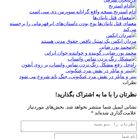
آدام استرنج نسخه واقع گرایانه سوپرمن دی سی است
معمای قتل تایتان‌ها پوچ بودن داستان‌های ابرقهرمانی را برجسته
می‌کند
مردان ایکس یک تمثیل ناقص حقوق مدنی هستند
محمد پوررضایی، گوینده و خواننده جوان ایرانی
راه‌حل رفع مشکل زنگ نزدن تماس واتساپ بر روی آیفون
پیتر و مایلز در نقش مرد عنکبوتی، جنگ باند شروع می شود
نظرات
نظرتان را با ما به اشتراک بگذارید!
نشانی ایمیل شما منتشر نخواهد شد.
بخش‌های موردنیاز
علامت‌گذاری شده‌اند
*