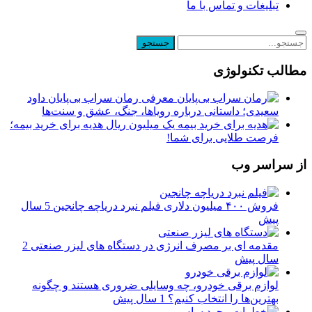
تبلیغات و تماس با ما
مطالب تکنولوژی
معرفی رمان سراب بی‌پایان داود
سعیدی؛ داستانی درباره رویاها، جنگ، عشق و سنت‌ها
یک میلیون ریال هدیه برای خرید بیمه؛
فرصت طلایی برای شما!
از سراسر وب
فروش ۴۰۰ میلیون دلاری فیلم نبرد دریاچه چانجین
5 سال
پیش
مقدمه ای بر مصرف انرژی در دستگاه های لیزر صنعتی
2
سال پیش
لوازم برقی خودرو، چه وسایلی ضروری هستند و چگونه
بهترین‌ها را انتخاب کنیم؟
1 سال پیش