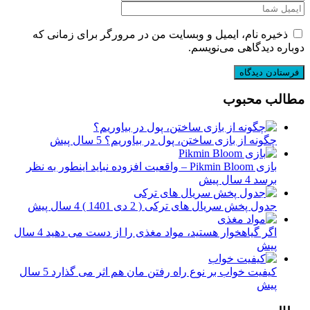
ذخیره نام، ایمیل و وبسایت من در مرورگر برای زمانی که
دوباره دیدگاهی می‌نویسم.
مطالب محبوب
چگونه از بازی ساختن، پول در بیاوریم؟
5 سال پیش
بازی Pikmin Bloom – واقعیت افزوده نباید اینطور به نظر
برسد
4 سال پیش
جدول پخش سریال های ترکی ( 2 دی 1401 )
4 سال پیش
اگر گیاهخوار هستید، مواد مغذی را از دست می دهید
4 سال
پیش
کیفیت خواب بر نوع راه رفتن مان هم اثر می گذارد
5 سال
پیش