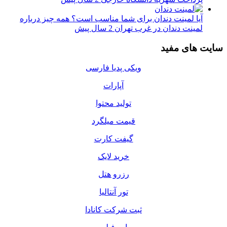
آیا لمینت دندان برای شما مناسب است؟ همه چیز درباره
لمینت دندان در غرب تهران
2 سال پیش
سایت های مفید
ویکی پدیا فارسی
آپارات
تولید محتوا
قیمت میلگرد
گیفت کارت
خرید لایک
رزرو هتل
تور آنتالیا
ثبت شرکت کانادا