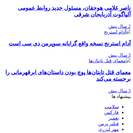
ناصر غلامی هوجقان، مسئول جدید روابط عمومی
آلپاگوت آذربایجان شرقی
2 سال پیش
آدام استرنج نسخه واقع گرایانه سوپرمن دی سی است
3 سال پیش
معمای قتل تایتان‌ها پوچ بودن داستان‌های ابرقهرمانی را
برجسته می‌کند
3 سال پیش
پیشنهاد ها
سلامت
فارکس
تعمیر
فیلتر پرس
مهر لیزری