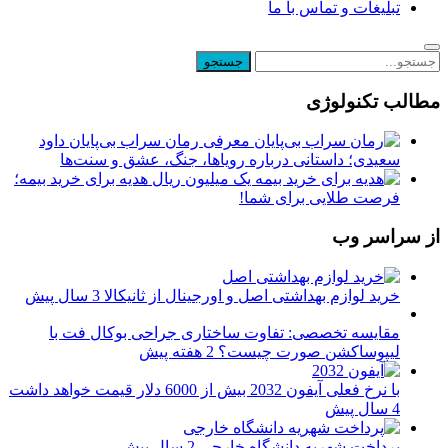
تبلیغات و تماس با ما
مطالب تکنولوژی
معرفی رمان سراب بی‌پایان داود
سعیدی؛ داستانی درباره رویاها، جنگ، عشق و سنت‌ها
یک میلیون ریال هدیه برای خرید بیمه؛
فرصت طلایی برای شما!
از سراسر وب
خرید لوازم بهداشتی اصل و اورجینال از ثانیکالا
3 سال پیش
مقایسه تخصصی: تفاوت ساختاری جراحی بوکال فت با
لیپوساکشن صورت چیست؟
2 هفته پیش
با نرخ فعلی آیفون 2032 بیش از 6000 دلار قیمت خواهد داشت
4 سال پیش
پرداخت شهریه دانشگاه خارجی
2 سال پیش