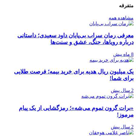
متفرقه
مشاهده همه
معرفی رمان سراب بی‌پایان داود سعیدی؛ داستانی
درباره رویاها، جنگ، عشق و سنت‌ها
8 ماه پیش
یک میلیون ریال هدیه برای خرید بیمه؛ فرصت طلایی
برای شما!
2 سال پیش
«برات گرون تموم می‌شه»؛ رمزگشایی از یک پیام
مرموز!
2 سال پیش