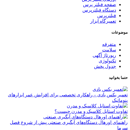
صفحه فیلتر پرس
دستگاه فیلترپرس
فیلترپرس
تعمیرگاه ابزار
موضوعات
متفرقه
سلامت
رپورتاژ آگهی
تکنولوژی
جدول پخش
حتما بخوانید
تعمیر بکس بادی – راهکاری تخصصی برای افزایش عمر ابزارهای
پنوماتیک
تفاوت استایل کلاسیک و مدرن چیست؟
راهنمای اورهال دستگاه‌های آبگیری صنعتی پیش از شروع فصل
سرما