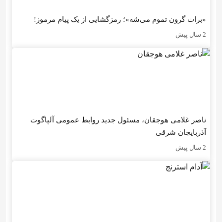
«برات گرون تموم می‌شه»؛ رمزگشایی از یک پیام مرموز!
2 سال پیش
ناصر غلامی هوجقان، مسئول جدید روابط عمومی آلپاگوت
آذربایجان شرقی
2 سال پیش