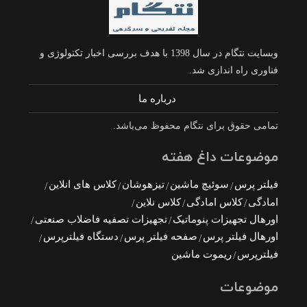
وبسایت نتگام در سال 1398 با هدف بررسی اخبار تکنولوژی و
فناوری راه اندازی شد.
درباره ما
تمامی حقوق برای نتگام محفوظ می‌باشد.
موضوعات داغ هفته
فیلتر پرس
سوئیچ ماشین
تیزهوشان
کلاس های انلاین
امادگی
کلاس امادگی
کلاس نلاین
اورهال تجهیزات پنوماتیک
تجهیزات تصفیه فاضلاب صنعتی
اورهال فیلتر پرس
صفحه فیلتر پرس
دستگاه فیلترپرس
فیلترپرس
ریموت ماشین
موضوعات