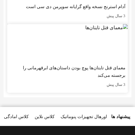
آدام استرنج نسخه واقع گرایانه سوپرمن دی سی است
3 سال پیش
معمای قتل تایتان‌ها پوچ بودن داستان‌های ابرقهرمانی را
برجسته می‌کند
3 سال پیش
پیشنهاد ها
اورهال تجهیزات پنوماتیک
کلاس نلاین
کلاس امادگی