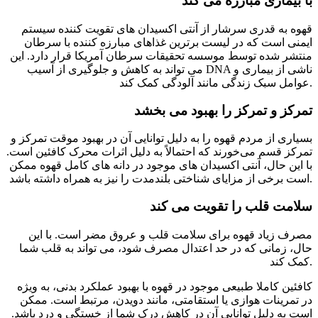
با بیماری مبارزه می کند
قهوه به قدری سرشار از آنتی اکسیدان های تقویت کننده سیستم
ایمنی است که در لیست برترین غذاهای مبارزه کننده با سرطان
منتشر شده توسط موسسه تحقیقات سرطان آمریکا قرار دارد. این
می تواند به کاهش و جلوگیری از آسیب DNA ناشی از بیماری و
عوامل سبک زندگی مانند آلودگی کمک کند.
تمرکز و تمرکز را بهبود می بخشد
بسیاری از مردم قهوه را به دلیل توانایی آن در بهبود موقت تمرکز و
تمرکز قسم می‌خورند که احتمالاً به دلیل اثرات محرک کافئین است.
با این حال، آنتی اکسیدان های موجود در دانه های کامل قهوه ممکن
است برخی از مزایای شناختی بلندمدت را نیز به همراه داشته باشد.
سلامت قلب را تقویت می کند
مصرف زیاد قهوه برای سلامت قلب و عروق مضر است. با این
حال، زمانی که در حد اعتدال مصرف شود، می تواند به قلب شما
کمک کند.
کافئین کاملا طبیعی موجود در قهوه با بهبود عملکرد بدنی، به ویژه
در تمرینات هوازی یا استقامتی، مانند دویدن، مرتبط است. ممکن
است به دلیل توانایی آن در کاهش درک شما از خستگی و درد باشد.