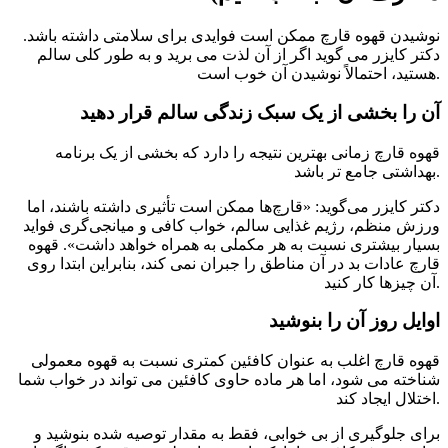
نوشیدن قهوه قارچ ممکن است فوایدی برای سلامتی داشته باشد.
دکتر کایزر می گوید اگر از آن لذت می برید و به طور کلی سالم
هستید، احتمالاً نوشیدن آن خوب است.
آن را بخشی از یک سبک زندگی سالم قرار دهید
قهوه قارچ زمانی بهترین نتیجه را دارد که بخشی از یک برنامه
بهداشتی جامع تر باشد.
دکتر کایزر می‌گوید: «قارچ‌ها ممکن است تأثیری داشته باشند، اما
ورزش منظم، رژیم غذایی سالم، خواب کافی و میانجی‌گری فواید
بسیار بیشتری نسبت به هر مکملی به همراه خواهد داشت». قهوه
قارچ عادات بد در آن مناطق را جبران نمی کند، بنابراین ابتدا روی
آن چیزها کار کنید.
اوایل روز آن را بنوشید
قهوه قارچ اغلب به عنوان کافئین کمتری نسبت به قهوه معمولی
شناخته می شود، اما هر ماده حاوی کافئین می تواند در خواب شما
اختلال ایجاد کند.
برای جلوگیری از بی خوابی، فقط به مقدار توصیه شده بنوشید و