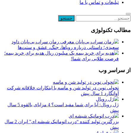
تبلیغات و تماس با ما
مطالب تکنولوژی
معرفی رمان سراب بی‌پایان داود
سعیدی؛ داستانی درباره رویاها، جنگ، عشق و سنت‌ها
یک میلیون ریال هدیه برای خرید بیمه؛
فرصت طلایی برای شما!
از سراسر وب
تحولی نوین در تولید شن و ماسه با ابتکارات خلاقانه شرکت
آوانگارد
1 سال پیش
ژل رویال: آیا برای شما مفید است؟ 4 مزایای بالقوه
5 سال
پیش
بزرگترین تولید کننده “درب اتوماتیک شیشه ای” ایران
2 سال
پیش