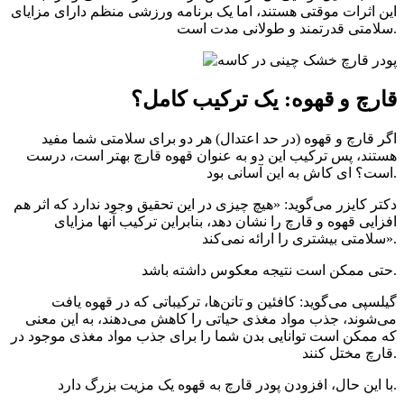
این اثرات موقتی هستند، اما یک برنامه ورزشی منظم دارای مزایای
سلامتی قدرتمند و طولانی مدت است.
قارچ و قهوه: یک ترکیب کامل؟
اگر قارچ و قهوه (در حد اعتدال) هر دو برای سلامتی شما مفید
هستند، پس ترکیب این دو به عنوان قهوه قارچ بهتر است، درست
است؟ ای کاش به این آسانی بود.
دکتر کایزر می‌گوید: «هیچ چیزی در این تحقیق وجود ندارد که اثر هم
افزایی قهوه و قارچ را نشان دهد، بنابراین ترکیب آنها مزایای
سلامتی بیشتری را ارائه نمی‌کند».
حتی ممکن است نتیجه معکوس داشته باشد.
گیلسپی می‌گوید: کافئین و تانن‌ها، ترکیباتی که در قهوه یافت
می‌شوند، جذب مواد مغذی حیاتی را کاهش می‌دهند، به این معنی
که ممکن است توانایی بدن شما را برای جذب مواد مغذی موجود در
قارچ مختل کنند.
با این حال، افزودن پودر قارچ به قهوه یک مزیت بزرگ دارد.