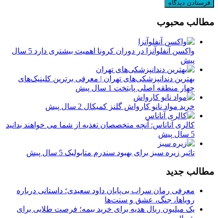
مطالب محبوب
واکسن آنفلوآنزا در دوران کرونا اهمیت بیشتری دارد
5 سال
پیش
بهترین دندانپزشکی‌های تهران | معرفی برترین کلینیک‌های
چهار منطقه اصلی پایتخت
1 سال پیش
خرید مواد نانو کارواش گلنز کمیکال
2 سال پیش
کالری آناناس: آنچه متخصصان تغذیه از شما می خواهند بدانید
5 سال پیش
تاثیر زیره سبز برای بهبود سندرم متابولیک
5 سال پیش
مطالب جدید
معرفی رمان سراب بی‌پایان داود سعیدی؛ داستانی درباره
رویاها، جنگ، عشق و سنت‌ها
یک میلیون ریال هدیه برای خرید بیمه؛ فرصت طلایی برای