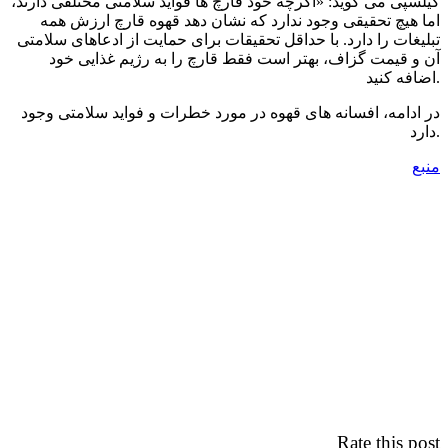
گیلسپی می گوید: «اگرچه خود قارچ ها فواید سلامتی مختلفی دارند،
اما هیچ تحقیقی وجود ندارد که نشان دهد قهوه قارچ ارزش همه
تبلیغات را دارد. با حداقل تحقیقات برای حمایت از ادعاهای سلامتی
آن و قیمت گزاف، بهتر است فقط قارچ را به رژیم غذایی خود
اضافه کنید.
در ادامه، افسانه های قهوه در مورد خطرات و فواید سلامتی وجود
دارد.
منبع
Rate this post