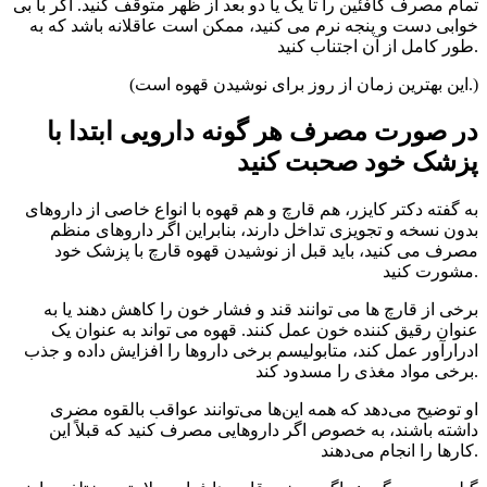
تمام مصرف کافئین را تا یک یا دو بعد از ظهر متوقف کنید. اگر با بی
خوابی دست و پنجه نرم می کنید، ممکن است عاقلانه باشد که به
طور کامل از آن اجتناب کنید.
(این بهترین زمان از روز برای نوشیدن قهوه است.)
در صورت مصرف هر گونه دارویی ابتدا با
پزشک خود صحبت کنید
به گفته دکتر کایزر، هم قارچ و هم قهوه با انواع خاصی از داروهای
بدون نسخه و تجویزی تداخل دارند، بنابراین اگر داروهای منظم
مصرف می کنید، باید قبل از نوشیدن قهوه قارچ با پزشک خود
مشورت کنید.
برخی از قارچ ها می توانند قند و فشار خون را کاهش دهند یا به
عنوان رقیق کننده خون عمل کنند. قهوه می تواند به عنوان یک
ادرارآور عمل کند، متابولیسم برخی داروها را افزایش داده و جذب
برخی مواد مغذی را مسدود کند.
او توضیح می‌دهد که همه این‌ها می‌توانند عواقب بالقوه مضری
داشته باشند، به خصوص اگر داروهایی مصرف کنید که قبلاً این
کارها را انجام می‌دهند.