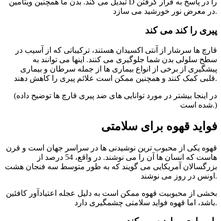
تبدیل می کند. بدن ما همچنین ویتامین D را در پاسخ به قرار گرفتن
در معرض نور خورشید می سازد.
پیری را کند می کند
قارچ ها سرشار از آنتی اکسیدان هستند، ترکیباتی که از آسیب در
سطح سلولی بدن شما جلوگیری می کنند. اینها می توانند به
پیشگیری از برخی از انواع بیماری ها از جمله سرطان و بیماری
قلبی کمک کنند و همچنین ممکن است علائم پیری را کاهش دهند.
(در اینجا بیشتر در مورد توانایی های ضد پیری قارچ ها توضیح داده
شده است.)
فواید قهوه برای سلامتی
قهوه یکی از محبوب ترین نوشیدنی ها در سراسر جهان است و قرن
هاست که انسان ها آن را می نوشند. در واقع، 54 درصد از
بزرگسالان آمریکایی می گویند که به طور متوسط ​​سه فنجان هشت
اونس در روز می نوشند.
بخشی از محبوبیت قهوه ممکن است به دلیل عجله اعتیادآور کافئین
باشد، اما قهوه فواید سلامتی چشمگیری دارد.