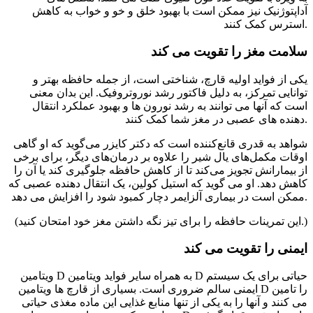
آداپتوژنیک نیز ممکن است با بهبود خلق و خو و خواب به کاهش
استرس کمک کنند.
سلامت مغز را تقویت می کند
یکی از فواید اولیه قارچ، شناختی است، از جمله حافظه بهتر و
توانایی تمرکز، به دلیل فاکتور رشد نوروتروفیک. این بدان معنی
است که آنها می توانند به رشد نورون ها و بهبود عملکرد انتقال
دهنده های عصبی در مغز شما کمک کنند.
شواهد به قدری قانع‌کننده است که دکتر کایزر می‌گوید که او گاهی
اوقات مکمل‌های یال شیر را علاوه بر درمان‌های دیگر، برای برخی
از بیمارانش تجویز می‌کند تا از کاهش حافظه جلوگیری کند یا آن را
کاهش دهد. او می گوید که استیل کولین، یک انتقال دهنده عصبی که
ممکن است در بیماری آلزایمر دچار کمبود شود را افزایش می دهد.
(این تمرینات حافظه را برای تیز نگه داشتن مغز خود امتحان کنید.)
ایمنی را تقویت می کند
ویتامین D به همراه سایر فواید ویتامین D حیاتی برای یک سیستم
ایمنی سالم ضروری است. بسیاری از قارچ ها ویتامین D را تامین
می کنند و آنها را به یکی از تنها منابع غذایی این ماده مغذی حیاتی