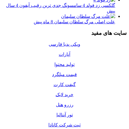
گلکسی زد فولد 4 سامسونگ جدی ترین رقیب آیفون
4 سال
پیش
علت اصلی مرگ سلطان سلیمان
8 ماه پیش
سایت های مفید
ویکی پدیا فارسی
آپارات
تولید محتوا
قیمت میلگرد
گیفت کارت
خرید لایک
رزرو هتل
تور آنتالیا
ثبت شرکت کانادا